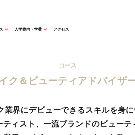
ス
入学案内・学費
アクセス
コース
イク＆ビューティアドバイザ
ク業界にデビューできるスキルを身
ーティスト、一流ブランドのビューテ