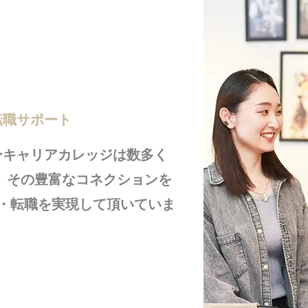
転職サポート
ーキャリアカレッジは数多く
 その豊富なコネクションを
・転職を実現して頂いていま