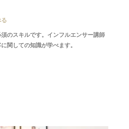
べる
必須のスキルです。インフルエンサー講師
客に関しての知識が学べます。