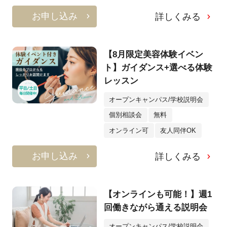
お申し込み
詳しくみる
【8月限定美容体験イベン
ト】ガイダンス+選べる体験
レッスン
オープンキャンパス/学校説明会
個別相談会
無料
オンライン可
友人同伴OK
お申し込み
詳しくみる
【オンラインも可能！】週1
回働きながら通える説明会
オープンキャンパス/学校説明会