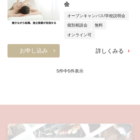
会
オープンキャンパス/学校説明会
個別相談会
無料
オンライン可
お申し込み
詳しくみる
5件中
5
件表示