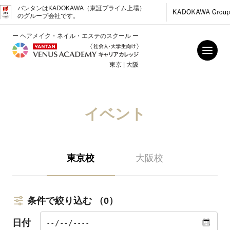
バンタンはKADOKAWA（東証プライム上場）
のグループ会社です。
ー ヘアメイク・ネイル・エステのスクール ー
東京 | 大阪
イベント
東京校
大阪校
条件で絞り込む
（0）
日付