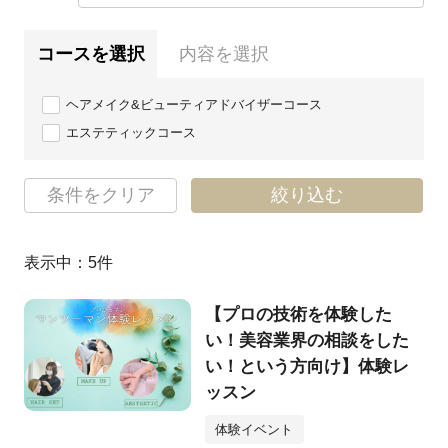
コースを選択
内容を選択
ヘアメイク&ビューティアドバイザーコース
エステティックコース
条件をクリア
絞り込む
表示中：
5
件
【プロの技術を体験した
い！美容業界の相談をした
い！という方向け】体験レ
ッスン
体験イベント