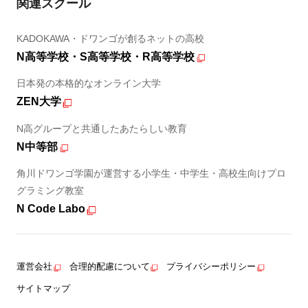
関連スクール
KADOKAWA・ドワンゴが創るネットの高校
N高等学校・S高等学校・R高等学校
日本発の本格的なオンライン大学
ZEN大学
N高グループと共通したあたらしい教育
N中等部
角川ドワンゴ学園が運営する小学生・中学生・高校生向けプロ
グラミング教室
N Code Labo
運営会社
合理的配慮について
プライバシーポリシー
サイトマップ