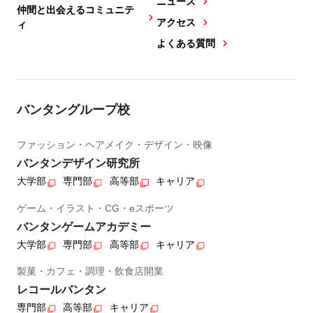
ニュース
仲間と出会えるコミュニテ
アクセス
ィ
よくある質問
バンタングループ校
ファッション・ヘアメイク・デザイン・映像
バンタンデザイン研究所
大学部
専門部
高等部
キャリア
ゲーム・イラスト・CG・eスポーツ
バンタンゲームアカデミー
大学部
専門部
高等部
キャリア
製菓・カフェ・調理・飲食店開業
レコールバンタン
専門部
高等部
キャリア