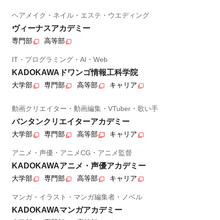
ヘアメイク・ネイル・エステ・ウエディング
ヴィーナスアカデミー
専門部
高等部
IT・プログラミング・AI・Web
KADOKAWAドワンゴ情報工科学院
大学部
専門部
高等部
キャリア
動画クリエイター・動画編集・VTuber・歌い手
バンタンクリエイターアカデミー
大学部
専門部
高等部
キャリア
アニメ・声優・アニメCG・アニメ監督
KADOKAWAアニメ・声優アカデミー
大学部
専門部
高等部
キャリア
マンガ・イラスト・マンガ編集者・ノベル
KADOKAWAマンガアカデミー