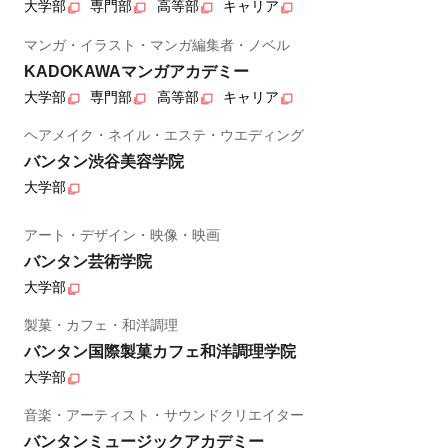
大学部
専門部
高等部
キャリア
マンガ・イラスト・マンガ編集者・ノベル
KADOKAWAマンガアカデミー
大学部
専門部
高等部
キャリア
ヘアメイク・ネイル・エステ・ウエディング
バンタン渋谷美容学院
大学部
アート・デザイン・映像・映画
バンタン芸術学院
大学部
製菓・カフェ・和洋調理
バンタン国際製菓カフェ和洋調理学院
大学部
音楽・アーティスト・サウンドクリエイター
バンタンミュージックアカデミー