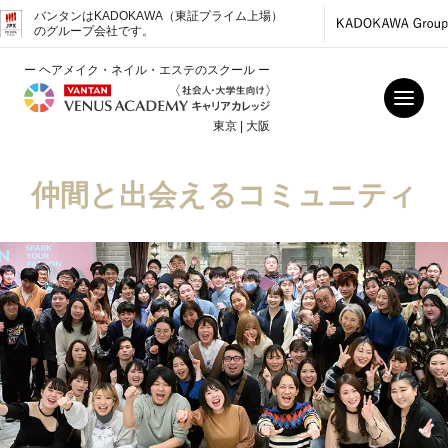
バンタンはKADOKAWA（東証プライム上場）
のグループ会社です。
ー ヘアメイク・ネイル・エステのスクール ー
東京 | 大阪
仲間と出会えるコミュニティ