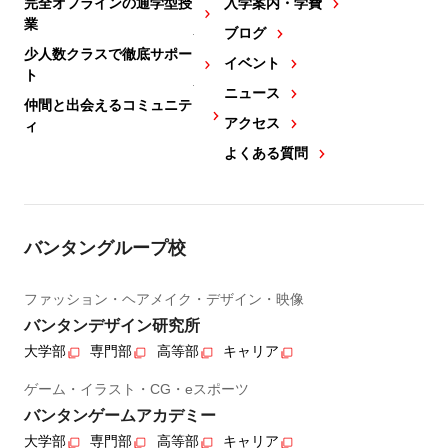
完全オフラインの通学型授
入学案内・学費
業
ブログ
少人数クラスで徹底サポー
イベント
ト
ニュース
仲間と出会えるコミュニテ
アクセス
ィ
よくある質問
バンタングループ校
ファッション・ヘアメイク・デザイン・映像
バンタンデザイン研究所
大学部
専門部
高等部
キャリア
ゲーム・イラスト・CG・eスポーツ
バンタンゲームアカデミー
大学部
専門部
高等部
キャリア