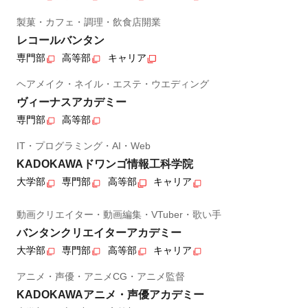
製菓・カフェ・調理・飲食店開業
レコールバンタン
専門部
高等部
キャリア
ヘアメイク・ネイル・エステ・ウエディング
ヴィーナスアカデミー
専門部
高等部
IT・プログラミング・AI・Web
KADOKAWAドワンゴ情報工科学院
大学部
専門部
高等部
キャリア
動画クリエイター・動画編集・VTuber・歌い手
バンタンクリエイターアカデミー
大学部
専門部
高等部
キャリア
アニメ・声優・アニメCG・アニメ監督
KADOKAWAアニメ・声優アカデミー