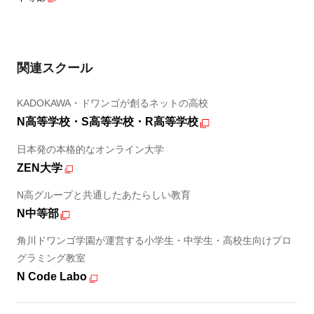
関連スクール
KADOKAWA・ドワンゴが創るネットの高校
N高等学校・S高等学校・R高等学校
日本発の本格的なオンライン大学
ZEN大学
N高グループと共通したあたらしい教育
N中等部
角川ドワンゴ学園が運営する小学生・中学生・高校生向けプロ
グラミング教室
N Code Labo