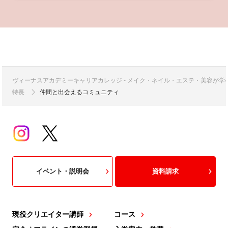
ヴィーナスアカデミーキャリアカレッジ - メイク・ネイル・エステ・美容が
特長
仲間と出会えるコミュニティ
イベント・説明会
資料請求
現役クリエイター講師
コース