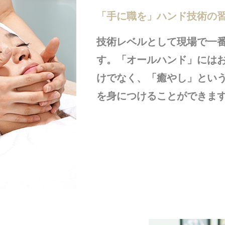
「手に職を」ハンド技術の
技術レベルとして現場で一
す。「オールハンド」には
けでなく、「癒やし」とい
を身につけることができま