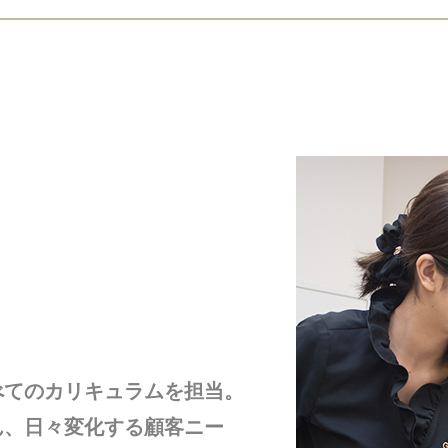
べてのカリキュラムを担当。
ん、日々変化する顧客ニー