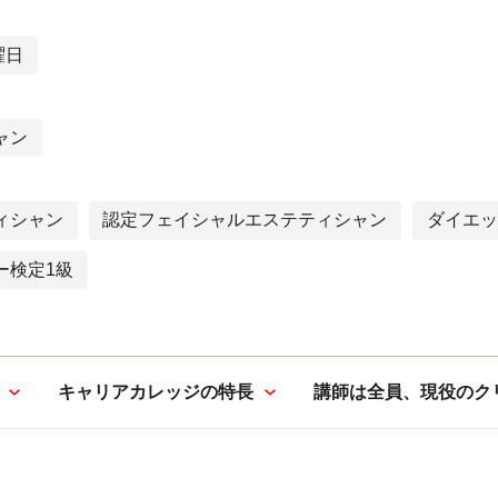
曜日
ャン
ィシャン
認定フェイシャルエステティシャン
ダイエッ
ー検定1級
キャリアカレッジの特長
講師は全員、現役のク