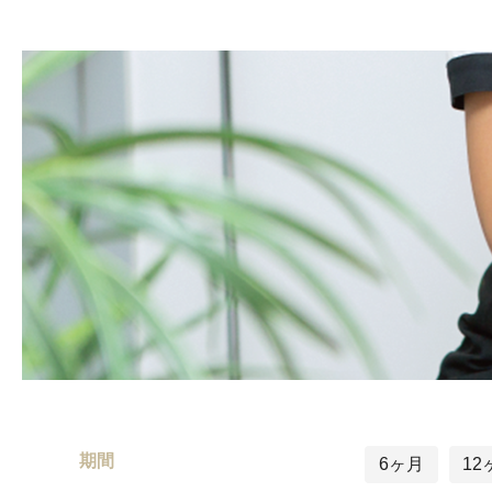
期間
6ヶ月
12