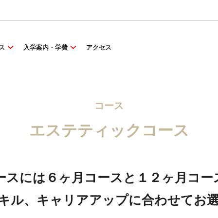
ス
入学案内・学費
アクセス
コース
エステティックコース
ースには６ヶ月コースと１２ヶ月コー
キル、キャリアアップに合わせてお