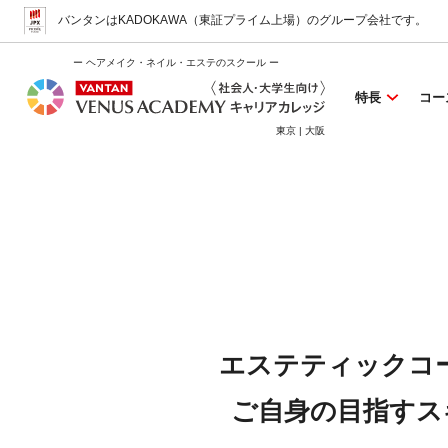
バンタンはKADOKAWA（東証プライム上場）
のグループ会社です。
ー ヘアメイク・ネイル・エステのスクール ー
特長
コー
東京 | 大阪
エステティックコ
ご自身の目指すス