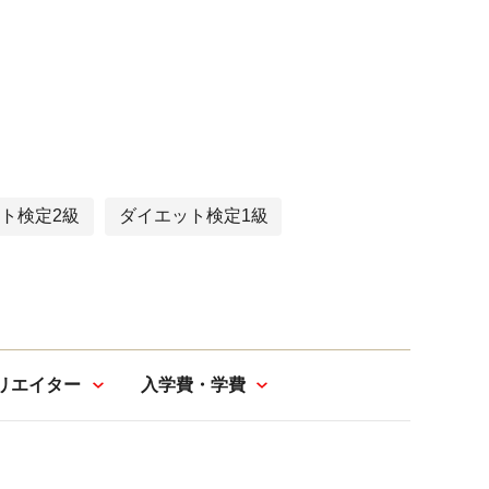
ト検定2級
ダイエット検定1級
リエイター
入学費・学費