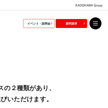
イベント・説明会
資料請求
スの２種類があり、
選びいただけます。