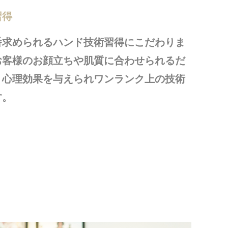
習得
番求められるハンド技術習得にこだわりま
お客様のお顔立ちや肌質に合わせられるだ
う心理効果を与えられワンランク上の技術
す。