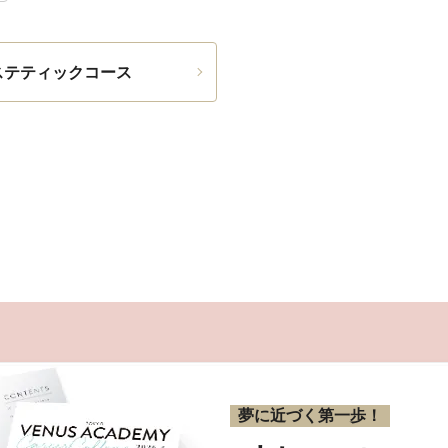
ステティックコース
夢に近づく第一歩！