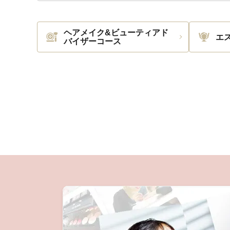
ヘアメイク&ビューティアド
エ
バイザーコース