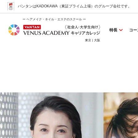
バンタンはKADOKAWA（東証プライム上場）
のグループ会社です。
ー ヘアメイク・ネイル・エステのスクール ー
特長
コー
東京 | 大阪