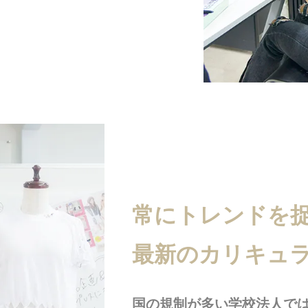
常にトレンドを
最新のカリキュ
国の規制が多い学校法人で