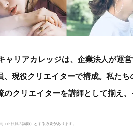
キャリアカレッジは、企業法人が運営
員、現役クリエイターで構成。私たち
流のクリエイターを講師として揃え、
。
教員（正社員の講師）とする必要があります。