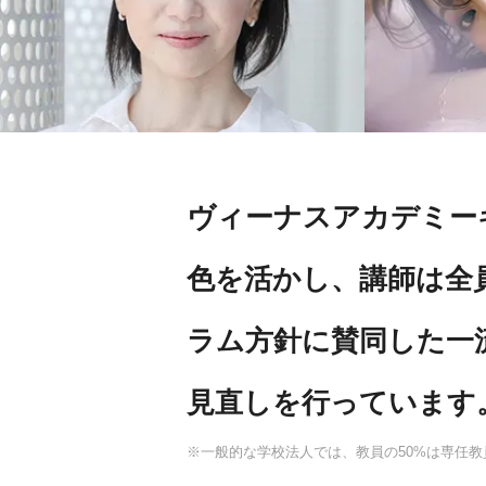
ヴィーナスアカデミー
色を活かし、講師は全
ラム方針に賛同した一
見直しを行っています
※一般的な学校法人では、教員の50%は専任