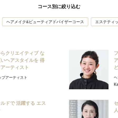
コース別に絞り込む
ヘアメイク&ビューティアドバイザーコース
エステティ
らクリエイティブ な
いヘアスタイルを 得
アアーティスト
ップアーティスト
ヘ
Ke
ルドで 活躍する エス
ン
人