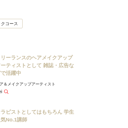
ックコース
フリーランスのヘアメイクアップ
アーティストとして 雑誌・広告な
どで活躍中
ア＆メイクアップアーティスト
i
セラピストとしてはもちろん 学生
気No.1講師