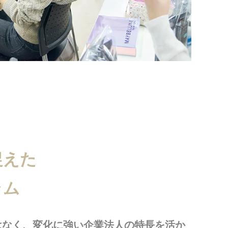
捉えた
ラム
はなく、変化に強い企業法人の特長を活か