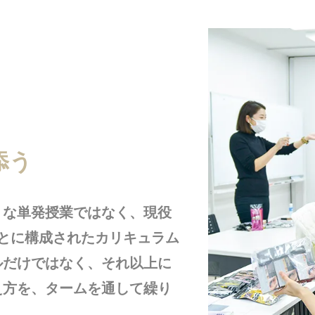
添う
うな単発授業ではなく、現役
とに構成されたカリキュラム
ルだけではなく、それ以上に
え方を、タームを通して繰り