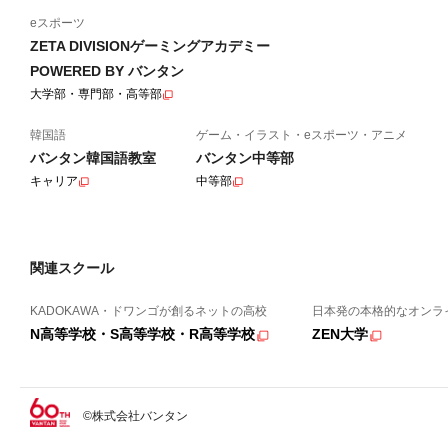
eスポーツ
ZETA DIVISIONゲーミングアカデミー
POWERED BY バンタン
大学部・専門部・高等部
韓国語
ゲーム・イラスト・eスポーツ・アニメ
バンタン韓国語教室
バンタン中等部
キャリア
中等部
関連スクール
KADOKAWA・ドワンゴが創るネットの高校
日本発の本格的なオンラ
N高等学校・S高等学校・R高等学校
ZEN大学
©株式会社バンタン