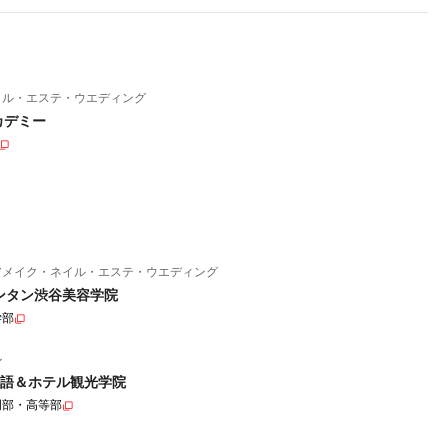
イル・エステ・ウエディング
カデミー
アメイク・ネイル・エステ・ウエディング
ンタン渋谷美容学院
学部
ル
語＆ホテル観光学院
門部・高等部