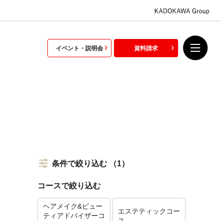
イベント・説明会
資料請求
条件で絞り込む
（1）
コースで絞り込む
ヘアメイク&ビュー
エステティックコー
ティアドバイザーコ
ス