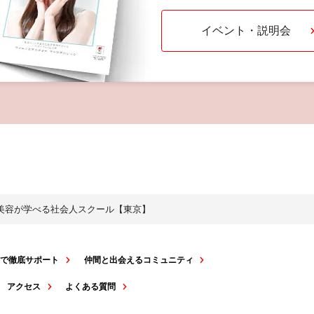
イベント・説明会
・美容が学べる社会人スクール【東京】
スで徹底サポート
仲間と出会えるコミュニティ
アクセス
よくある質問