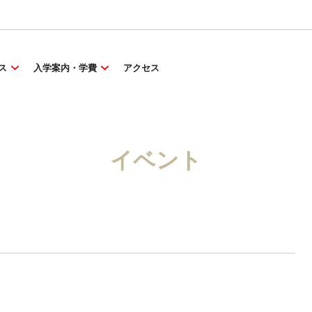
ス
入学案内・学費
アクセス
イベント