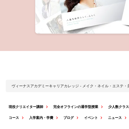
ヴィーナスアカデミーキャリアカレッジ - メイク・ネイル・エステ
現役クリエイター講師
完全オフラインの通学型授業
少人数クラ
コース
入学案内・学費
ブログ
イベント
ニュース