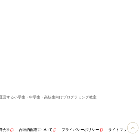
運営する小学生・中学生・高校生向けプログラミング教室
営会社
合理的配慮について
プライバシーポリシー
サイトマップ