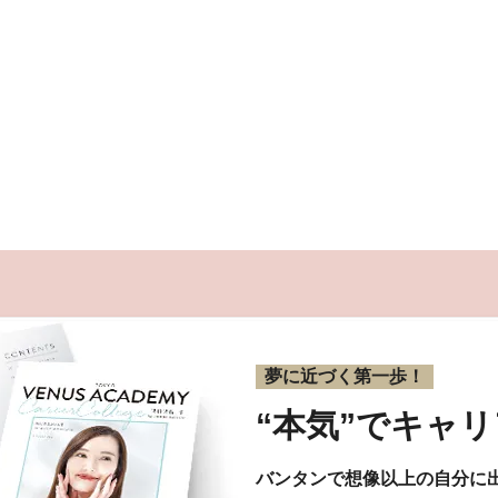
夢に近づく第一歩！
“本気”で
キャリ
バンタンで想像以上の自分に