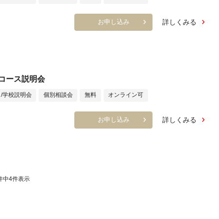
詳しくみる
お申し込み
コース説明会
/学校説明会
個別相談会
無料
オンライン可
詳しくみる
お申し込み
件中
4
件表示