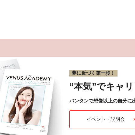
夢に近づく第一歩！
“本気”で
キャリ
バンタンで想像以上の自分に
イベント・説明会