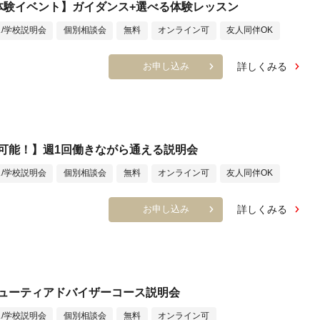
体験イベント】ガイダンス+選べる体験レッスン
/学校説明会
個別相談会
無料
オンライン可
友人同伴OK
詳しくみる
お申し込み
可能！】週1回働きながら通える説明会
/学校説明会
個別相談会
無料
オンライン可
友人同伴OK
詳しくみる
お申し込み
ューティアドバイザーコース説明会
/学校説明会
個別相談会
無料
オンライン可