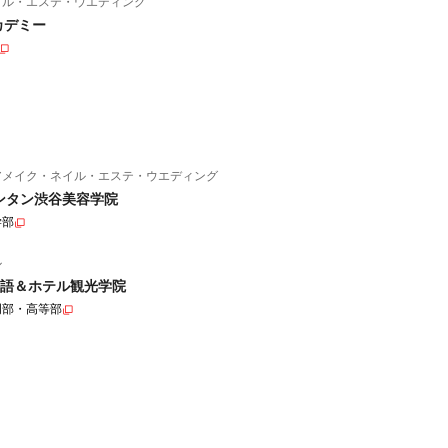
イル・エステ・ウエディング
カデミー
アメイク・ネイル・エステ・ウエディング
ンタン渋谷美容学院
学部
ル
語＆ホテル観光学院
門部・高等部