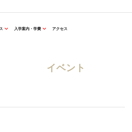
ス
入学案内・学費
アクセス
イベント