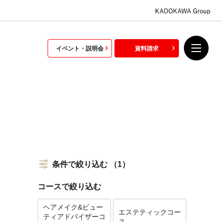
イベント・説明会
資料請求
条件で絞り込む
（1）
コースで絞り込む
ヘアメイク&ビュー
エステティックコー
ティアドバイザーコ
ス