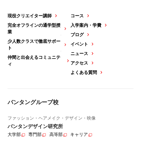
現役クリエイター講師
コース
完全オフラインの通学型授
入学案内・学費
業
ブログ
少人数クラスで徹底サポー
イベント
ト
ニュース
仲間と出会えるコミュニテ
アクセス
ィ
よくある質問
バンタングループ校
ファッション・ヘアメイク・デザイン・映像
バンタンデザイン研究所
大学部
専門部
高等部
キャリア