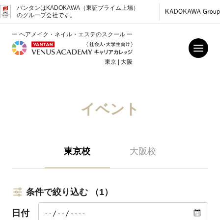
バンタンはKADOKAWA（東証プライム上場）
のグループ会社です。
ー ヘアメイク・ネイル・エステのスクール ー
東京 | 大阪
イベント
東京校
大阪校
条件で絞り込む
（1）
日付