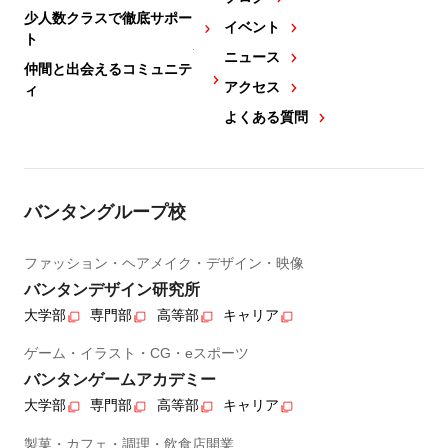
少人数クラスで徹底サポー
イベント
ト
ニュース
仲間と出会えるコミュニテ
アクセス
ィ
よくある質問
バンタングループ校
ファッション・ヘアメイク・デザイン・映像
バンタンデザイン研究所
大学部
専門部
高等部
キャリア
ゲーム・イラスト・CG・eスポーツ
バンタンゲームアカデミー
大学部
専門部
高等部
キャリア
製菓・カフェ・調理・飲食店開業