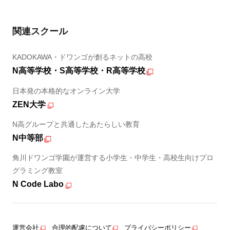
関連スクール
KADOKAWA・ドワンゴが創るネットの高校
N高等学校・S高等学校・R高等学校
日本発の本格的なオンライン大学
ZEN大学
N高グループと共通したあたらしい教育
N中等部
角川ドワンゴ学園が運営する小学生・中学生・高校生向けプロ
グラミング教室
N Code Labo
運営会社
合理的配慮について
プライバシーポリシー