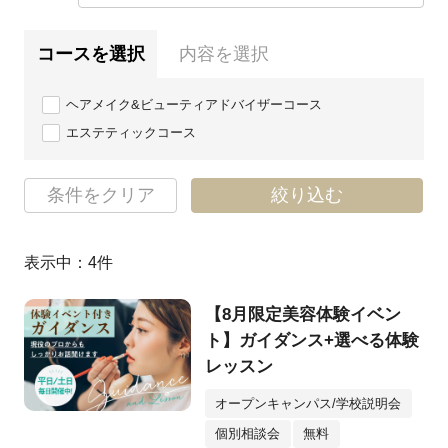
コースを選択
内容を選択
ヘアメイク&ビューティアドバイザーコース
エステティックコース
条件をクリア
絞り込む
表示中：
4
件
【8月限定美容体験イベン
ト】ガイダンス+選べる体験
レッスン
オープンキャンパス/学校説明会
個別相談会
無料