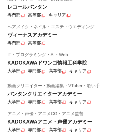
レコールバンタン
専門部
高等部
キャリア
ヘアメイク・ネイル・エステ・ウエディング
ヴィーナスアカデミー
専門部
高等部
IT・プログラミング・AI・Web
KADOKAWAドワンゴ情報工科学院
大学部
専門部
高等部
キャリア
動画クリエイター・動画編集・VTuber・歌い手
バンタンクリエイターアカデミー
大学部
専門部
高等部
キャリア
アニメ・声優・アニメCG・アニメ監督
KADOKAWAアニメ・声優アカデミー
大学部
専門部
高等部
キャリア