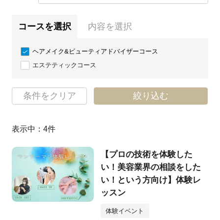
コースを選択
内容を選択
ヘアメイク&ビューティアドバイザーコース
エステティックコース
条件をクリア
絞り込む
表示中：
4
件
【プロの技術を体験した
い！美容業界の相談をした
い！という方向け】体験レ
ッスン
体験イベント