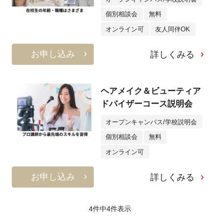
個別相談会
無料
オンライン可
友人同伴OK
お申し込み
詳しくみる
ヘアメイク＆ビューティア
ドバイザーコース説明会
オープンキャンパス/学校説明会
個別相談会
無料
オンライン可
お申し込み
詳しくみる
4件中
4
件表示