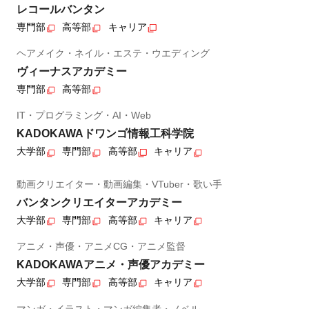
レコールバンタン
専門部
高等部
キャリア
ヘアメイク・ネイル・エステ・ウエディング
ヴィーナスアカデミー
専門部
高等部
IT・プログラミング・AI・Web
KADOKAWAドワンゴ情報工科学院
大学部
専門部
高等部
キャリア
動画クリエイター・動画編集・VTuber・歌い手
バンタンクリエイターアカデミー
大学部
専門部
高等部
キャリア
アニメ・声優・アニメCG・アニメ監督
KADOKAWAアニメ・声優アカデミー
大学部
専門部
高等部
キャリア
マンガ・イラスト・マンガ編集者・ノベル