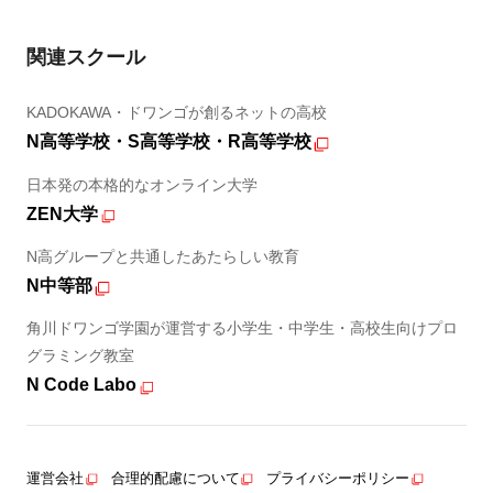
関連スクール
KADOKAWA・ドワンゴが創るネットの高校
N高等学校・S高等学校・R高等学校
日本発の本格的なオンライン大学
ZEN大学
N高グループと共通したあたらしい教育
N中等部
角川ドワンゴ学園が運営する小学生・中学生・高校生向けプロ
グラミング教室
N Code Labo
運営会社
合理的配慮について
プライバシーポリシー