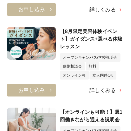
お申し込み
詳しくみる
【8月限定美容体験イベン
ト】ガイダンス+選べる体験
レッスン
オープンキャンパス/学校説明会
個別相談会
無料
オンライン可
友人同伴OK
お申し込み
詳しくみる
【オンラインも可能！】週1
回働きながら通える説明会
オープンキャンパス/学校説明会