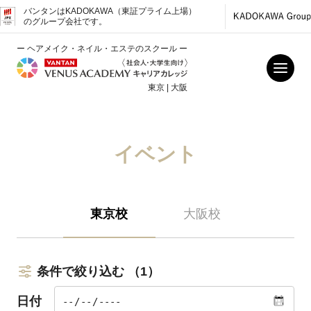
バンタンはKADOKAWA（東証プライム上場）
のグループ会社です。
ー ヘアメイク・ネイル・エステのスクール ー
東京 | 大阪
イベント
東京校
大阪校
条件で絞り込む
（1）
日付