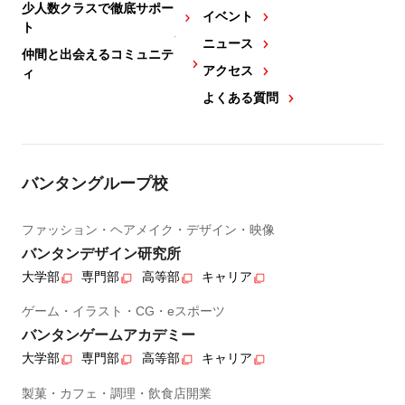
少人数クラスで徹底サポー
イベント
ト
ニュース
仲間と出会えるコミュニテ
アクセス
ィ
よくある質問
バンタングループ校
ファッション・ヘアメイク・デザイン・映像
バンタンデザイン研究所
大学部
専門部
高等部
キャリア
ゲーム・イラスト・CG・eスポーツ
バンタンゲームアカデミー
大学部
専門部
高等部
キャリア
製菓・カフェ・調理・飲食店開業