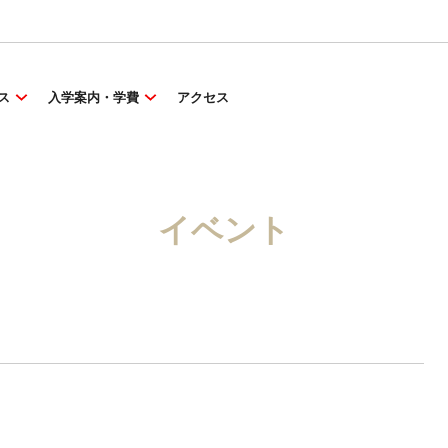
ス
入学案内・学費
アクセス
イベント