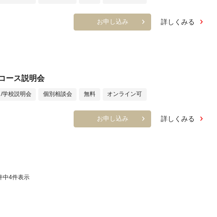
詳しくみる
お申し込み
コース説明会
/学校説明会
個別相談会
無料
オンライン可
詳しくみる
お申し込み
件中
4
件表示