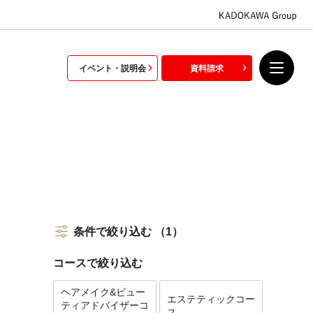
イベント・説明会
資料請求
条件で絞り込む
（1）
コースで絞り込む
ヘアメイク&ビュー
エステティックコー
ティアドバイザーコ
ス