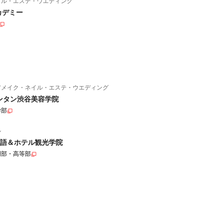
イル・エステ・ウエディング
カデミー
アメイク・ネイル・エステ・ウエディング
ンタン渋谷美容学院
学部
ル
語＆ホテル観光学院
門部・高等部