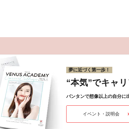
夢に近づく第一歩！
“本気”で
キャリ
バンタンで想像以上の自分に
イベント・説明会