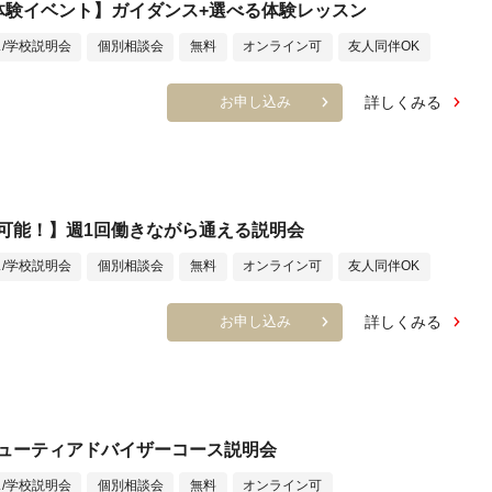
体験イベント】ガイダンス+選べる体験レッスン
/学校説明会
個別相談会
無料
オンライン可
友人同伴OK
詳しくみる
お申し込み
可能！】週1回働きながら通える説明会
/学校説明会
個別相談会
無料
オンライン可
友人同伴OK
詳しくみる
お申し込み
ューティアドバイザーコース説明会
/学校説明会
個別相談会
無料
オンライン可