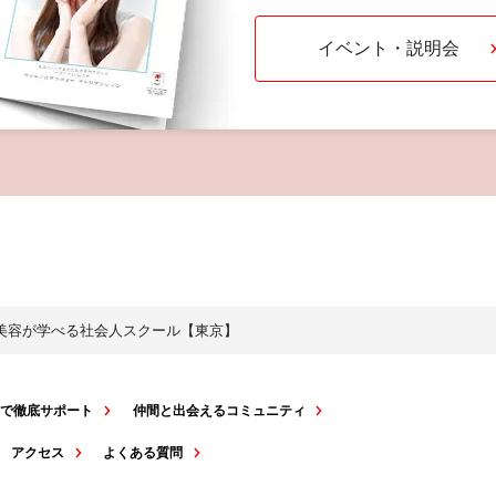
イベント・説明会
・美容が学べる社会人スクール【東京】
スで徹底サポート
仲間と出会えるコミュニティ
アクセス
よくある質問