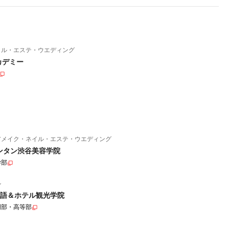
イル・エステ・ウエディング
カデミー
アメイク・ネイル・エステ・ウエディング
ンタン渋谷美容学院
学部
ル
語＆ホテル観光学院
門部・高等部