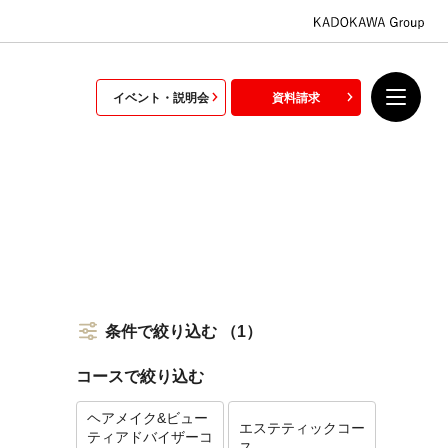
イベント・説明会
資料請求
条件で絞り込む
（1）
コースで絞り込む
ヘアメイク&ビュー
エステティックコー
ティアドバイザーコ
ス