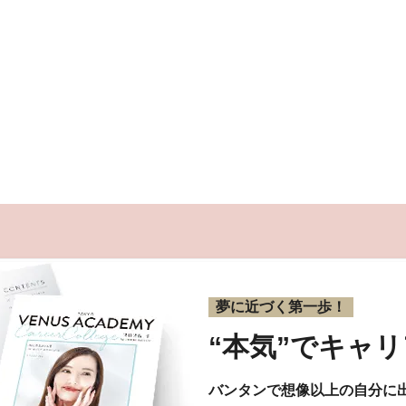
夢に近づく第一歩！
“本気”で
キャリ
バンタンで想像以上の自分に