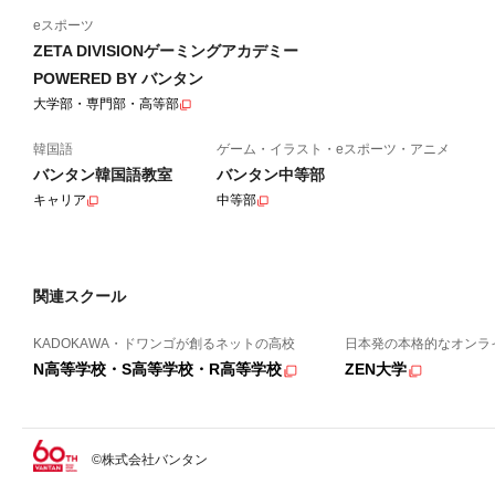
eスポーツ
ZETA DIVISIONゲーミングアカデミー
POWERED BY バンタン
大学部・専門部・高等部
韓国語
ゲーム・イラスト・eスポーツ・アニメ
バンタン韓国語教室
バンタン中等部
キャリア
中等部
関連スクール
KADOKAWA・ドワンゴが創るネットの高校
日本発の本格的なオンラ
N高等学校・S高等学校・R高等学校
ZEN大学
©株式会社バンタン