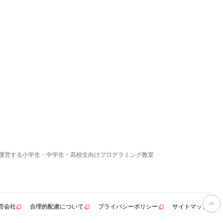
運営する小学生・中学生・高校生向けプログラミング教室
営会社
合理的配慮について
プライバシーポリシー
サイトマップ