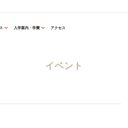
ス
入学案内・学費
アクセス
イベント