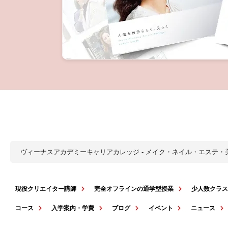
ヴィーナスアカデミーキャリアカレッジ - メイク・ネイル・エステ
現役クリエイター講師
完全オフラインの通学型授業
少人数クラ
コース
入学案内・学費
ブログ
イベント
ニュース