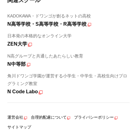
関連スクール
KADOKAWA・ドワンゴが創るネットの高校
N高等学校・S高等学校・R高等学校
日本発の本格的なオンライン大学
ZEN大学
N高グループと共通したあたらしい教育
N中等部
角川ドワンゴ学園が運営する小学生・中学生・高校生向けプロ
グラミング教室
N Code Labo
運営会社
合理的配慮について
プライバシーポリシー
サイトマップ