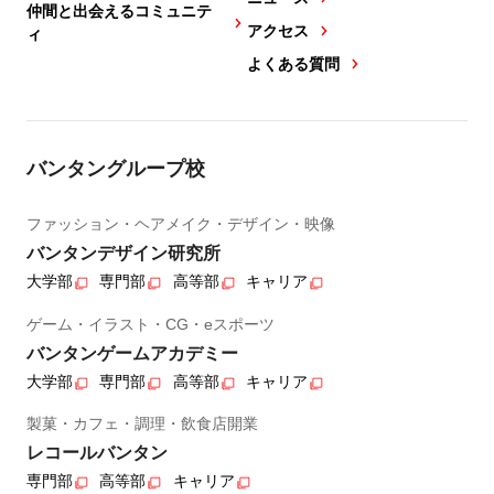
仲間と出会えるコミュニテ
アクセス
ィ
よくある質問
バンタングループ校
ファッション・ヘアメイク・デザイン・映像
バンタンデザイン研究所
大学部
専門部
高等部
キャリア
ゲーム・イラスト・CG・eスポーツ
バンタンゲームアカデミー
大学部
専門部
高等部
キャリア
製菓・カフェ・調理・飲食店開業
レコールバンタン
専門部
高等部
キャリア