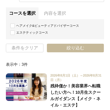
コースを選択
内容を選択
ヘアメイク&ビューティアドバイザーコース
エステティックコース
条件をクリア
絞り込む
表示中：
3
件
2026年8月1日（土）～2026年8月31
日（月）
残枠僅か！美容業界へ転職
したい方へ！10月生スクー
ルガイダンス【メイク・ネ
イル・エステ】