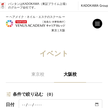
バンタンはKADOKAWA（東証プライム上場）
のグループ会社です。
ー ヘアメイク・ネイル・エステのスクール ー
東京 | 大阪
イベント
東京校
大阪校
条件で絞り込む
（0）
日付