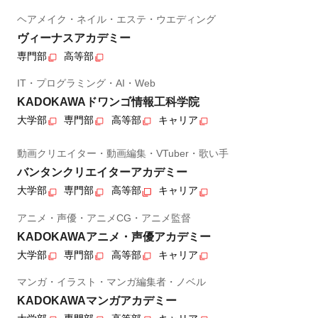
ヘアメイク・ネイル・エステ・ウエディング
ヴィーナスアカデミー
専門部
高等部
IT・プログラミング・AI・Web
KADOKAWAドワンゴ情報工科学院
大学部
専門部
高等部
キャリア
動画クリエイター・動画編集・VTuber・歌い手
バンタンクリエイターアカデミー
大学部
専門部
高等部
キャリア
アニメ・声優・アニメCG・アニメ監督
KADOKAWAアニメ・声優アカデミー
大学部
専門部
高等部
キャリア
マンガ・イラスト・マンガ編集者・ノベル
KADOKAWAマンガアカデミー